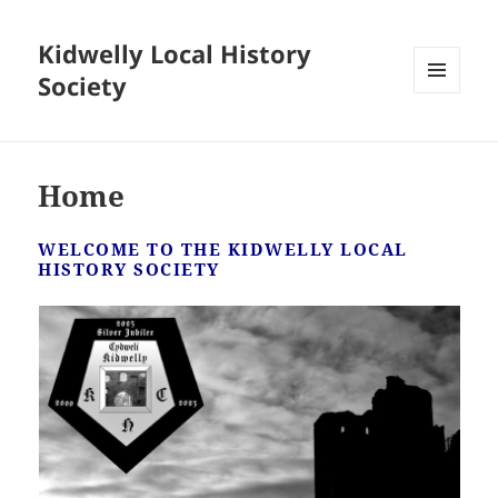
Kidwelly Local History
Society
MENU
AND
WIDGETS
Home
WELCOME TO THE KIDWELLY LOCAL
HISTORY SOCIETY